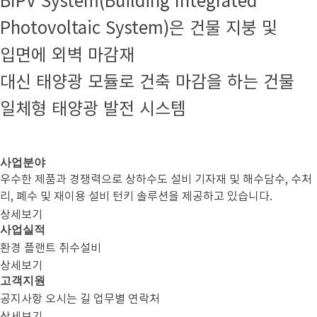
BIPV System(Building Integrated
Photovoltaic System)은 건물 지붕 및
입면에 외벽 마감재
대신 태양광 모듈로 건축 마감을 하는 건물
일체형 태양광 발전 시스템
사업분야
우수한 제품과 경쟁력으로 상하수도 설비 기자재 및 해수담수, 수처
리, 폐수 및 재이용 설비 턴키 솔루션을 제공하고 있습니다.
상세보기
사업실적
환경
플랜트
취수설비
상세보기
고객지원
공지사항
오시는 길
업무별 연락처
상세보기