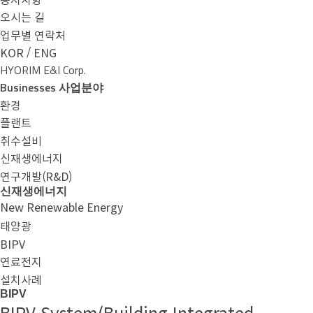
오시는 길
업무별 연락처
/
KOR
ENG
HYORIM E&I Corp.
Businesses
사업분야
환경
플랜트
취수설비
신재생에너지
연구개발(R&D)
신재생에너지
New Renewable Energy
태양광
BIPV
연료전지
설치사례
BIPV