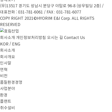
(우)13517 경기도 성남시 분당구 야탑로 96-8 (상우빌딩 2층) /
대표전화 : 031-781-6061 / FAX : 031-781-6077
COPY RIGHT 2021©HYORIM E&I Corp. ALL RIGHTS
RESERVED
회사소개
개인정보처리방침
오시는 길
Contact Us
/
KOR
ENG
회사소개
회사개요
인사말
연혁
비전
품질환경경영
사업분야
환경
플랜트
취수설비