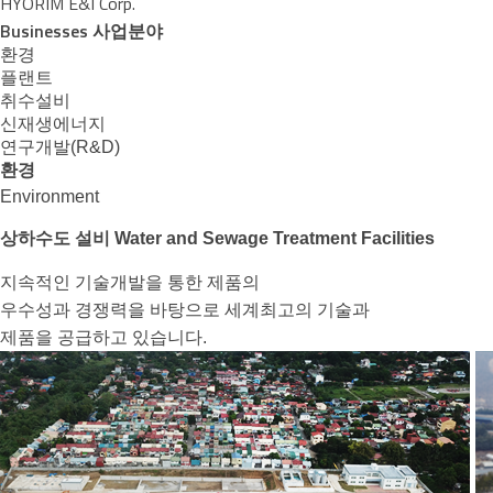
HYORIM E&I Corp.
Businesses
사업분야
환경
플랜트
취수설비
신재생에너지
연구개발(R&D)
환경
Environment
상하수도 설비
Water and Sewage Treatment Facilities
지속적인 기술개발을 통한 제품의
우수성과 경쟁력을 바탕으로 세계최고의 기술과
제품을 공급하고 있습니다.