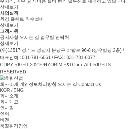
수처리, 폐수 및 재이용 설비 턴키 솔루션을 제공하고 있습니다.
상세보기
사업실적
환경
플랜트
취수설비
상세보기
고객지원
공지사항
오시는 길
업무별 연락처
상세보기
(우)13517 경기도 성남시 분당구 야탑로 96-8 (상우빌딩 2층) /
대표전화 : 031-781-6061 / FAX : 031-781-6077
COPY RIGHT 2021©HYORIM E&I Corp. ALL RIGHTS
RESERVED
회사소개
개인정보처리방침
오시는 길
Contact Us
/
KOR
ENG
회사소개
회사개요
인사말
연혁
비전
품질환경경영