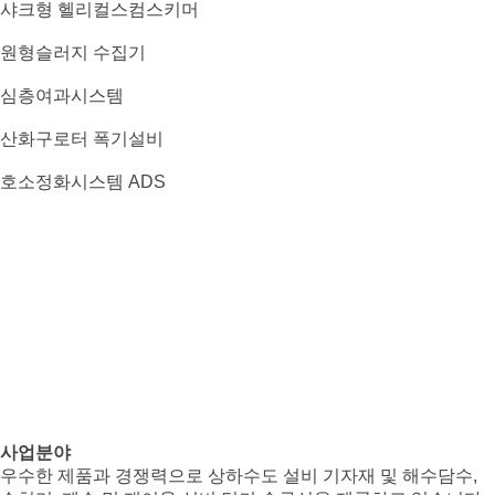
샤크형 헬리컬스컴스키머
원형슬러지 수집기
심층여과시스템
산화구로터 폭기설비
호소정화시스템 ADS
사업분야
우수한 제품과 경쟁력으로 상하수도 설비 기자재 및 해수담수,