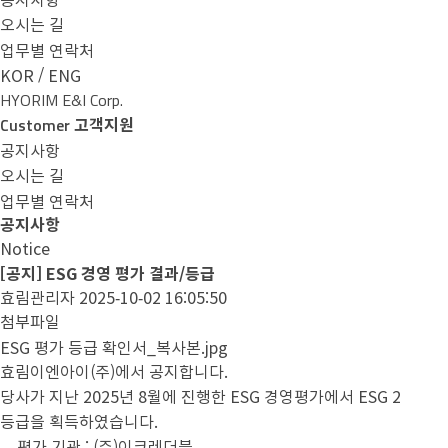
오시는 길
업무별 연락처
/
KOR
ENG
HYORIM E&I Corp.
Customer
고객지원
공지사항
오시는 길
업무별 연락처
공지사항
Notice
[공지] ESG 경영 평가 결과/등급
효림관리자
2025-10-02 16:05:50
첨부파일
ESG 평가 등급 확인서_복사본.jpg
효림이엔아이(주)에서 공지합니다.
당사가 지난 2025년 8월에 진행한 ESG 경영평가에서 ESG 2
등급을 획득하였습니다.
- 평가 기관 : (주)이크레더블