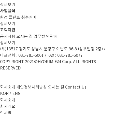
상세보기
사업실적
환경
플랜트
취수설비
상세보기
고객지원
공지사항
오시는 길
업무별 연락처
상세보기
(우)13517 경기도 성남시 분당구 야탑로 96-8 (상우빌딩 2층) /
대표전화 : 031-781-6061 / FAX : 031-781-6077
COPY RIGHT 2021©HYORIM E&I Corp. ALL RIGHTS
RESERVED
회사소개
개인정보처리방침
오시는 길
Contact Us
/
KOR
ENG
회사소개
회사개요
인사말