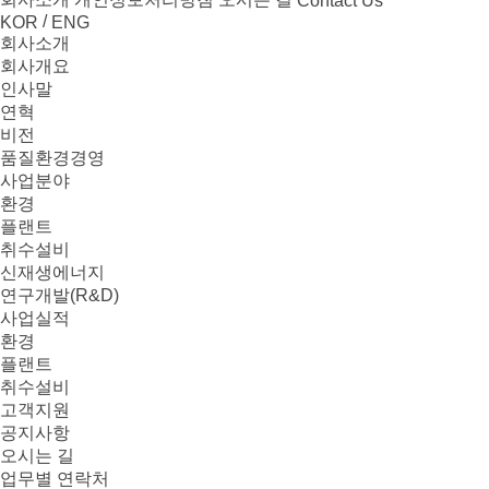
Contact Us
/
KOR
ENG
회사소개
회사개요
인사말
연혁
비전
품질환경경영
사업분야
환경
플랜트
취수설비
신재생에너지
연구개발(R&D)
사업실적
환경
플랜트
취수설비
고객지원
공지사항
오시는 길
업무별 연락처