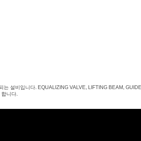
니다. EQUALIZING VALVE, LIFTING BEAM, GUI
 합니다.