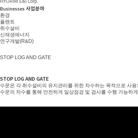
HYORIM E&I Corp.
Businesses
사업분야
환경
플랜트
취수설비
신재생에너지
연구개발(R&D)
STOP LOG AND GATE
STOP LOG AND GATE
수문은 각 취수설비의 유지관리를 위한 차수하는 목적으로 사용되는 설비입
수문의 차수를 통해 안전하게 일상점검 및 검사를 수행 가능하게